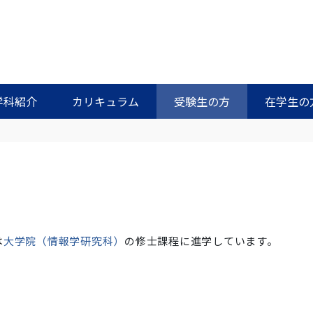
学科紹介
カリキュラム
受験生の方
在学生の
は
大学院（情報学研究科）
の修士課程に進学しています。