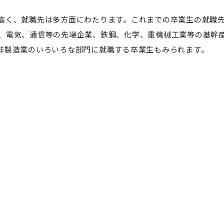
高く、就職先は多方面にわたります。これまでの卒業生の就職
、電気、通信等の先端企業、鉄鋼、化学、重機械工業等の基幹
非製造業のいろいろな部門に就職する卒業生もみられます。