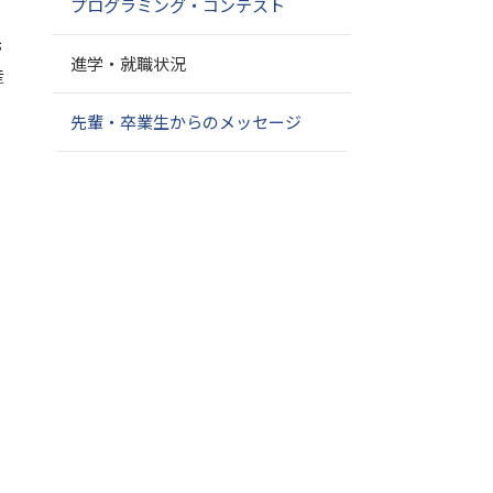
プログラミング・コンテスト
先
進学・就職状況
産
先輩・卒業生からのメッセージ