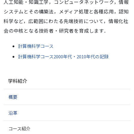
人工知能・知識工学，コンピュータネットワーク，情報
システムとその構築法，メディア処理と各種応用，認知
科学など，広範囲にわたる先端技術について，情報化社
会の中核となる技術者・研究者を育成します．
計算機科学コース
計算機科学コース2000年代・2010年代の記録
ナ
学科紹介
ビ
ゲ
概要
ー
シ
ョ
沿革
ン
コース紹介