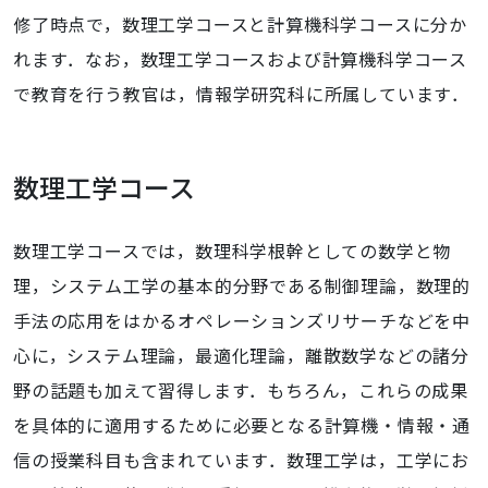
修了時点で，数理工学コースと計算機科学コースに分か
れます．なお，数理工学コースおよび計算機科学コース
で教育を行う教官は，情報学研究科に所属しています．
数理工学コース
数理工学コースでは，数理科学根幹としての数学と物
理，システム工学の基本的分野である制御理論，数理的
手法の応用をはかるオペレーションズリサーチなどを中
心に，システム理論，最適化理論，離散数学などの諸分
野の話題も加えて習得します．もちろん，これらの成果
を具体的に適用するために必要となる計算機・情報・通
信の授業科目も含まれています．数理工学は，工学にお