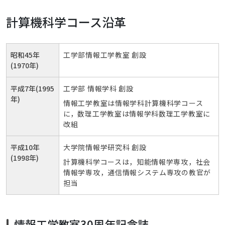
計算機科学コース沿革
昭和45年
工学部情報工学教室 創設
(1970年)
平成7年(1995
工学部 情報学科 創設
年)
情報工学教室は情報学科計算機科学コース
に，数理工学教室は情報学科数理工学教室に
改組
平成10年
大学院情報学研究科 創設
(1998年)
計算機科学コースは，知能情報学専攻，社会
情報学専攻，通信情報システム専攻の教官が
担当
情報工学教室30周年記念誌