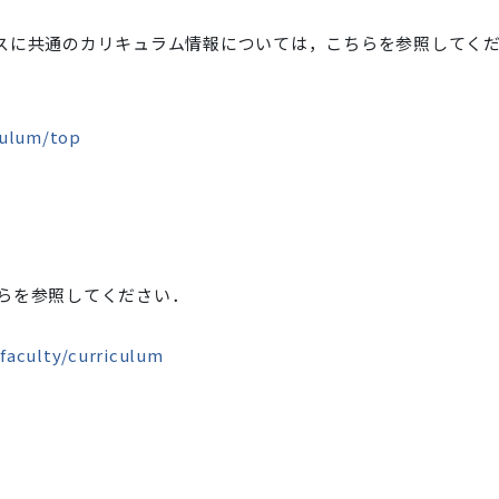
スに共通のカリキュラム情報については，こちらを参照してく
iculum/top
らを参照してください．
/faculty/curriculum