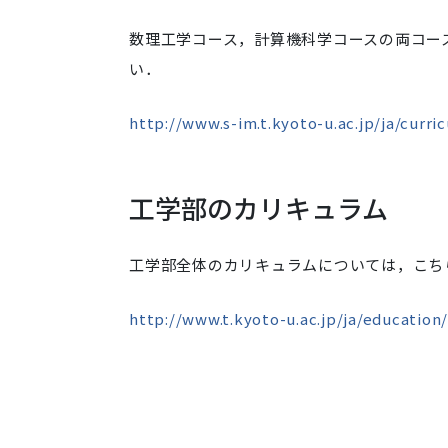
数理工学コース，計算機科学コースの両コー
い．
http://www.s-im.t.kyoto-u.ac.jp/ja/curr
工学部のカリキュラム
工学部全体のカリキュラムについては，こち
http://www.t.kyoto-u.ac.jp/ja/education