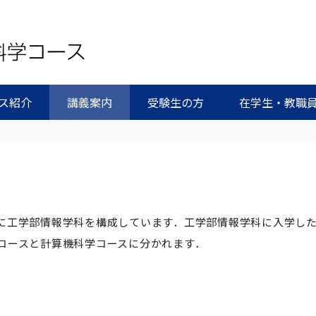
ス紹介
講義案内
受験生の方
在学生・教職
に工学部情報学科を構成しています．工学部情報学科に入学し
コースと計算機科学コースに分かれます．