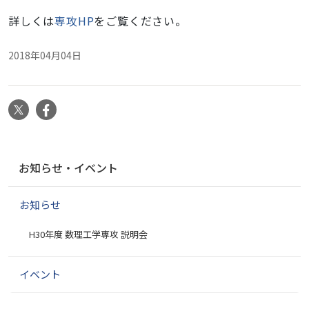
詳しくは
専攻HP
をご覧ください。
2018年04月04日
X
Facebook
ナ
お知らせ・イベント
ビ
ゲ
お知らせ
ー
シ
H30年度 数理工学専攻 説明会
ョ
ン
イベント