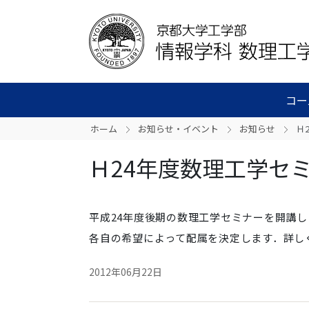
コー
ホーム
お知らせ・イベント
お知らせ
Ｈ
Ｈ24年度数理工学セ
平成24年度後期の数理工学セミナーを開講し
各自の希望によって配属を決定します．詳し
2012年06月22日