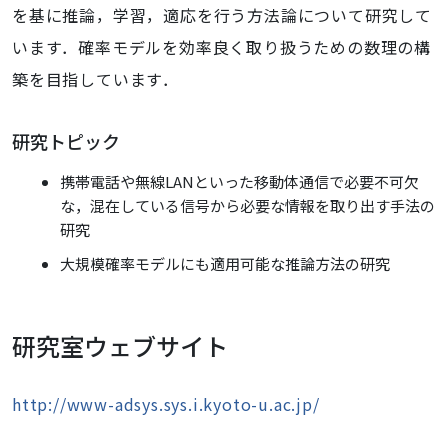
を基に推論，学習，適応を行う方法論について研究して
います．確率モデルを効率良く取り扱うための数理の構
築を目指しています．
研究トピック
携帯電話や無線LANといった移動体通信で必要不可欠
な，混在している信号から必要な情報を取り出す手法の
研究
大規模確率モデルにも適用可能な推論方法の研究
研究室ウェブサイト
http://www-adsys.sys.i.kyoto-u.ac.jp/