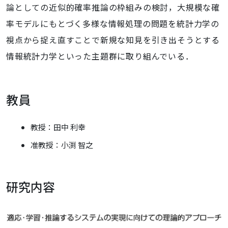
論としての近似的確率推論の枠組みの検討，大規模な確
率モデルにもとづく多様な情報処理の問題を統計力学の
視点から捉え直すことで新規な知見を引き出そうとする
情報統計力学といった主題群に取り組んでいる．
教員
教授：田中 利幸
准教授：小渕 智之
研究内容