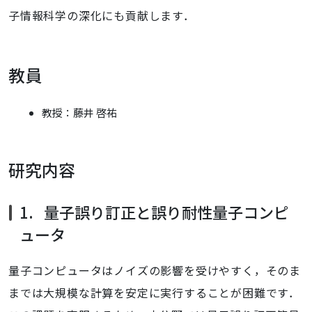
子情報科学の深化にも貢献します．
教員
教授：藤井 啓祐
研究内容
1. 量子誤り訂正と誤り耐性量子コンピ
ュータ
量子コンピュータはノイズの影響を受けやすく，そのま
までは大規模な計算を安定に実行することが困難です．