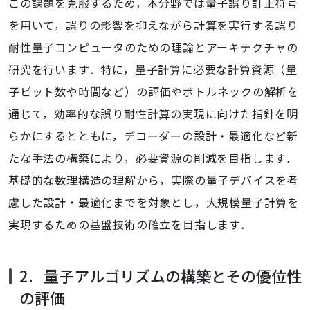
この課題を克服するため，本分野では量子誤り訂正符号
を用いて，誤りの影響を抑えながら計算を実行する誤り
耐性量子コンピュータのための理論とアーキテクチャの
研究を行います．特に，量子計算に必要な計算資源（量
子ビット数や時間など）の評価やボトルネックの解析を
通じて，効率的な誤り耐性計算の実現に向けた指針を明
らかにするとともに，デコーダーの設計・最適化など新
たな手法の構築により，必要資源の削減を目指します．
基礎的な数理構造の理解から，実際の量子デバイスを考
慮した設計・最適化までを対象とし，大規模量子計算を
実現するための基盤技術の確立を目指します．
2. 量子アルゴリズムの構築とその優位性
の評価